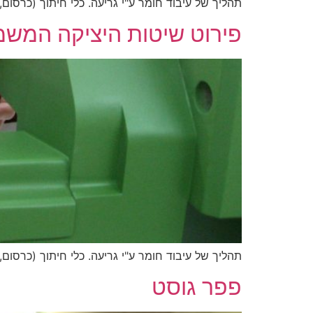
תהליך של עיבוד חומר ע"י גריעה. כלי חיתוך (כרסום,
פירוט שיטות היציקה המשמ
תהליך של עיבוד חומר ע"י גריעה. כלי חיתוך (כרסום,
פפר גוסט