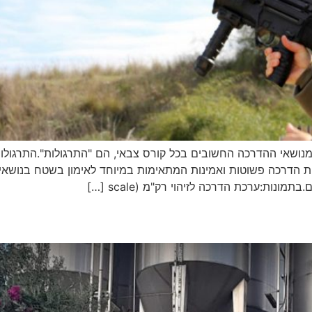
מנושאי ההדרכה החשובים בכל קורס צבאי, הם "התרגולות".התרגולו
ות הדרכה פשוטות ואמינות המתאימות במיוחד לאימון בשטח בנושאים ת
ונות:ערכת הדרכה לזיהוי רק"מ (scale […]