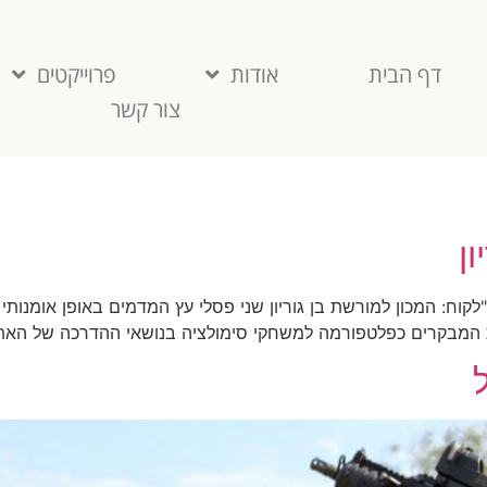
דף הבית
אודות
פרוייקטים
צור קשר
ן
יון"לקוח: המכון למורשת בן גוריון שני פסלי עץ המדמים באופן אומנו
ת המבקרים כפלטפורמה למשחקי סימולציה בנושאי ההדרכה של האת