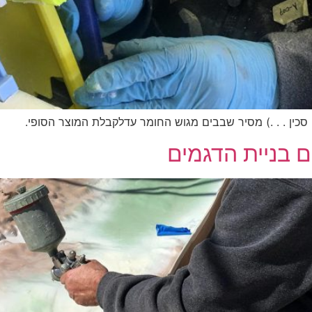
 סכין . . .) מסיר שבבים מגוש החומר עדלקבלת המוצר הסופי.
 בניית הדגמים