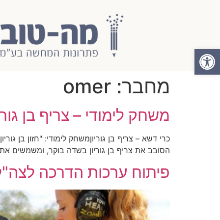
פתח סרגל נגישות
מחבר:
omer
משחק לימודי – צריף בן גוריו
כרי דשא – צריף בן גוריוןמשחק לימודי: "חזון בן גור
הסובב את צריף בן גוריון בשדה בוקר, ומשמשים א
פיתוח ערכות הדרכה לצה"ל