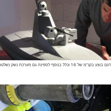
 מערכת נשק נשלטת מרחוק. חזרה לרשימה