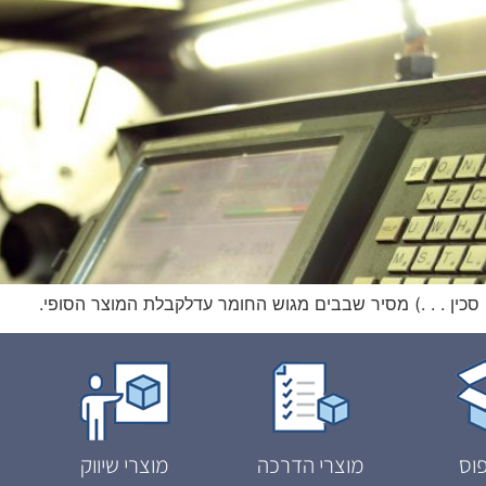
 סכין . . .) מסיר שבבים מגוש החומר עדלקבלת המוצר הסופי.
וס
מוצרי הדרכה
מוצרי שיווק