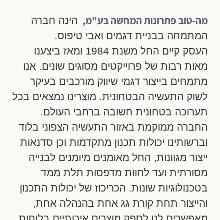
ערכות הדרכה ועוד
מה-טוב פתרונות המחשה בע"מ,
הינה חברה
המתמחה בבניית דגמים ואבי טיפוס.
העסק קיים החל משנת 1984 ומאז ביצענו
מאות רבות של פרוייקטים מסוגים שונים. אנו
מתמחים בייצור דגמי שיווק מורכבים בעיקר
לשוק התעשיה הבטחונית. מוצרינו נמצאים בכל
תערוכה בטחונית חשובה ברחבי העולם.
החברה ממוקמת באזור התעשיה הצפוני בלוד
וברשותינו יכולות תכנון מתקדמות וכן סדנאות
ייצור מגוונות, החל מאומנים מיומנים לבנייה
מסורתית ועד לחוות מדפסות תלת ממד
בטכנולוגיות שונות. הכריכוז של יכולות התכנון
והייצור תחת קורת גג אחת בהנהלה אחת,
מאפשרים לנו לספק מוצרים איכותיים בלוחות