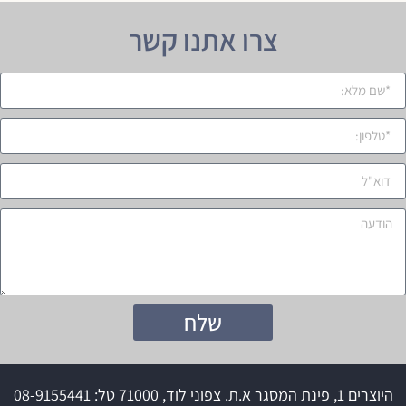
צרו אתנו קשר
שלח
היוצרים 1, פינת המסגר א.ת. צפוני לוד, 71000 טל: 08-9155441