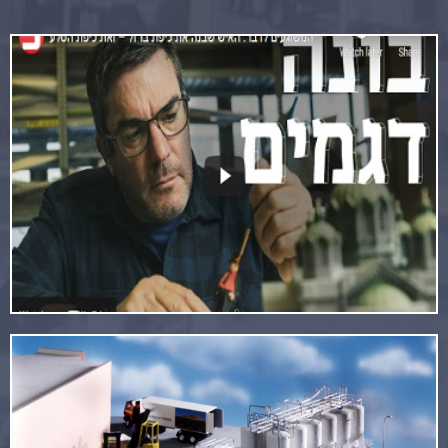
כתבה מאתר כלכליסט
קרא עוד
דגמים לתעשייה