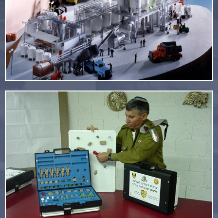
קרא עוד
פיתוח ערכות הדרכה לצה"ל
קרא עוד