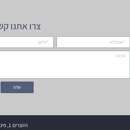
צרו אתנו קש
שלח
היוצרים 1, פינת המסגר א.ת. צפוני לוד, 71000