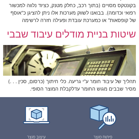
בקונטקס מסויים (בתוך רכב, כחלק מטנק, כציוד נלווה למכשור
רפואי וכדומה). בבואנו לשווק מערכות אלו ניתן להציגן כ"אוסף
של קופסאות" או כמערכת עובדת ופעילה חזרה לרשימה
שיטות בניית מודלים עיבוד שבבי
תהליך של עיבוד חומר ע"י גריעה. כלי חיתוך (כרסום, סכין . . .)
מסיר שבבים מגוש החומר עדלקבלת המוצר הסופי.
פיתוח מוצר
עיצוב מוצר