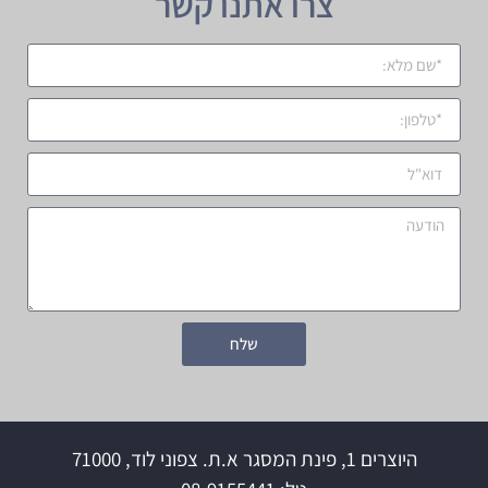
צרו אתנו קשר
שלח
היוצרים 1, פינת המסגר א.ת. צפוני לוד, 71000