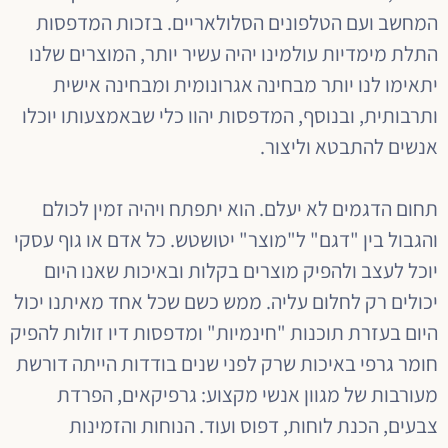
המחשב ועם הטלפונים הסלולאריים. בזכות המדפסות
התלת מימדיות עולמינו יהיה עשיר יותר, המוצרים שלנו
יתאימו לנו יותר מבחינה אגרונומית ומבחינה אישית
ותרבותית, ובנוסף, המדפסות יהוו כלי שבאמצעותו יוכלו
אנשים להתבטא וליצור.
תחום הדגמים לא יעלם. הוא יתפתח ויהיה זמין לכולם
והגבול בין "דגם" ל"מוצר" יטושטש. כל אדם או גוף עסקי
יוכל לעצב ולהפיק מוצרים בקלות ובאיכות שאנו היום
יכולים רק לחלום עליה. ממש כשם שכל אחד מאיתנו יכול
היום בעזרת תוכנות "חינמיות" ומדפסות דיו זולות להפיק
חומר גרפי באיכות שרק לפני שנים בודדות הייתה דורשת
מעורבות של מגוון אנשי מקצוע: גרפיקאים, הפרדת
צבעים, הכנת לוחות, דפוס ועוד. הנוחות והזמינות