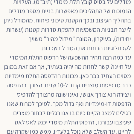
מודלים על בסיס קובץ תלת מימדי (תיב"מ). העלויות
הנמוכות של התהליכים מאפשרות בניית מספר מודלים
בתהליך העיצוב ובכך הקטנת סיכוני פיתוח. מהמודל ניתן
לייצר תבניות המשמשות להפקת סדרות קטנות (עשרות
יחידות), בעיקרון, המונח "מידול מהיר" משויך
לטכנולוגיות הבונות את המודל בשכבות.
עד כמה רבה תהיה ההשפעה של הדפוס התלת המימדי
על חיינו? קשה לחזות מה יהיה בעתיד, אך אם זאת במובן
מסוים העתיד כבר כאן. מכונות ההדפסה התלת מימדיות
כבר מדפיסות מוצרים קרוב ל-10 שנים. הצורך בהדפסה
ויצירה הוא צורך אנושי, ואינו שונה מהצורך להדפיס
הדפסות דו-מימדיות ואף גדול מכך. לפיכך למרות שאנו
רגילים למצב הקיים כיום בו אנו רגלים לבחור מוצרים
שעיצבו עבורנו , הדפוס התלת מימדי יכנס לאט לאט
לחיינו, עד השלב שלא נוכל בלעדיו, ממש כמו שקרה עם